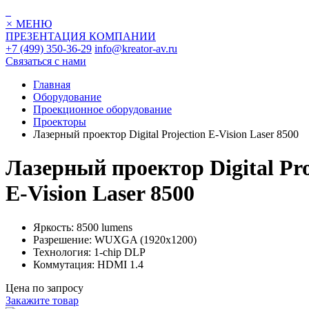
×
МЕНЮ
ПРЕЗЕНТАЦИЯ КОМПАНИИ
+7 (499) 350-36-29
info@kreator-av.ru
Связаться с нами
Главная
Оборудование
Проекционное оборудование
Проекторы
Лазерный проектор Digital Projection E-Vision Laser 8500
Лазерный проектор Digital Pro
E-Vision Laser 8500
Яркость: 8500 lumens
Разрешение: WUXGA (1920x1200)
Технология: 1-chip DLP
Коммутация: HDMI 1.4
Цена по запросу
Закажите товар