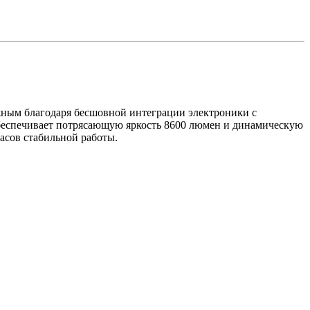
ожным благодаря бесшовной интеграции электроники с
обеспечивает потрясающую яркость 8600 люмен и динамическую
часов стабильной работы.