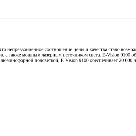
 Это непревзойденное соотношение цены и качества стало возм
в, а также мощным лазерным источником света. E-Vision 9100 
с люминофорной подсветкой, E-Vision 9100 обеспечивает 20 000 