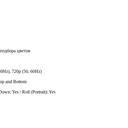
подбора цветов
0Hz), 720p (50, 60Hz)
Top and Bottom
Down: Yes \ Roll (Portrait): Yes