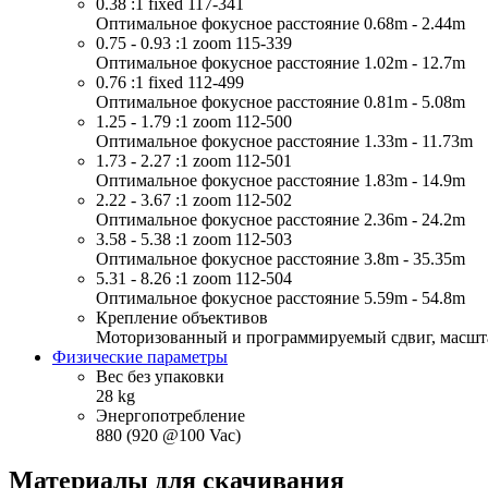
0.38 :1 fixed 117-341
Оптимальное фокусное расстояние 0.68m - 2.44m
0.75 - 0.93 :1 zoom 115-339
Оптимальное фокусное расстояние 1.02m - 12.7m
0.76 :1 fixed 112-499
Оптимальное фокусное расстояние 0.81m - 5.08m
1.25 - 1.79 :1 zoom 112-500
Оптимальное фокусное расстояние 1.33m - 11.73m
1.73 - 2.27 :1 zoom 112-501
Оптимальное фокусное расстояние 1.83m - 14.9m
2.22 - 3.67 :1 zoom 112-502
Оптимальное фокусное расстояние 2.36m - 24.2m
3.58 - 5.38 :1 zoom 112-503
Оптимальное фокусное расстояние 3.8m - 35.35m
5.31 - 8.26 :1 zoom 112-504
Оптимальное фокусное расстояние 5.59m - 54.8m
Крепление объективов
Моторизованный и программируемый сдвиг, масшта
Физические параметры
Вес без упаковки
28 kg
Энергопотребление
880 (920 @100 Vac)
Материалы для скачивания