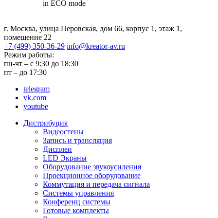
in ECO mode
г. Москва, улица Перовская,
дом 66, корпус 1, этаж 1,
помещение 22
+7 (499) 350-36-29
info@kreator-av.ru
Режим работы:
пн-чт – с 9:30 до 18:30
пт – до 17:30
telegram
vk.com
youtube
Дистрибуция
Видеостены
Запись и трансляция
Дисплеи
LED Экраны
Оборудование звукоусиления
Проекционное оборудование
Коммутация и передача сигнала
Системы управления
Конференц системы
Готовые комплекты