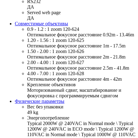
RS232
ДА
Served web page
ДА
Совместимые объективы
0.9 - 1.2 : 1 zoom 120-624
Оптимальное фокусное расстояние 0.92m - 13.46m
1.20 - 1.56 : 1 zoom 120-625
Оптимальное фокусное расстояние 1m - 17.5m
1.50 - 2.00 : 1 zoom 120-626
Оптимальное фокусное расстояние 2m - 21.8m
2.00 - 4.00 : 1 zoom 120-627
Оптимальное фокусное расстояние 2.5m - 41.8m
4.00 - 7.00 : 1 zoom 120-628
Оптимальное фокусное расстояние 4m - 42m
Крепление объективов
Моторизованный сдвиг, масштабирование и
фокусировка с программируемым сдвигом
Физические параметры
Вес без упаковки
49 kg
Энергопотребление
Typical 2000W @ 240VAC in Normal mode \ Typical
1200W @ 240VAC in ECO mode \ Typical 1200W @
110VAC in Normal mode \ Typical 1000W @ 110VAC