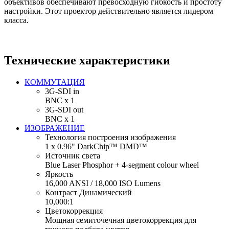
объективов обеспечивают превосходную гибкость и простоту
настройки. Этот проектор действительно является лидером
класса.
Технические характеристики
КОММУТАЦИЯ
3G-SDI in
BNC х 1
3G-SDI out
BNC х 1
ИЗОБРАЖЕНИЕ
Технология построения изображения
1 x 0.96" DarkChip™ DMD™
Источник света
Blue Laser Phosphor + 4-segment colour wheel
Яркость
16,000 ANSI / 18,000 ISO Lumens
Контраст Динамический
10,000:1
Цветокоррекция
Мощная семиточечная цветокоррекция для