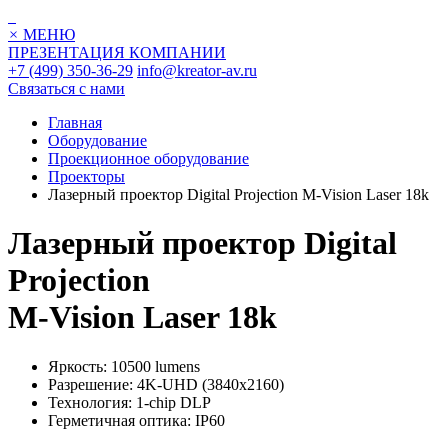
×
МЕНЮ
ПРЕЗЕНТАЦИЯ КОМПАНИИ
+7 (499) 350-36-29
info@kreator-av.ru
Связаться с нами
Главная
Оборудование
Проекционное оборудование
Проекторы
Лазерный проектор Digital Projection M-Vision Laser 18k
Лазерный проектор Digital
Projection
M-Vision Laser 18k
Яркость: 10500 lumens
Разрешение: 4K-UHD (3840x2160)
Технология: 1-chip DLP
Герметичная оптика: IP60