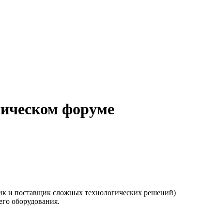
ническом форуме
чик и поставщик сложных технологических решений)
го оборудования.