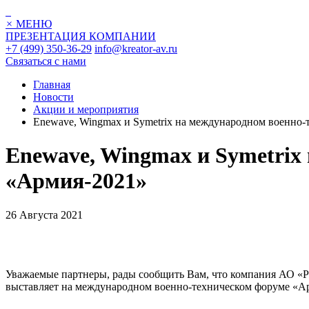
×
МЕНЮ
ПРЕЗЕНТАЦИЯ КОМПАНИИ
+7 (499) 350-36-29
info@kreator-av.ru
Связаться с нами
Главная
Новости
Акции и мероприятия
Enewave, Wingmax и Symetrix на международном военно
Enewave, Wingmax и Symetrix
«Армия-2021»
26 Августа 2021
Уважаемые партнеры, рады сообщить Вам, что компания АО «
выставляет на международном военно-техническом форуме «Ар