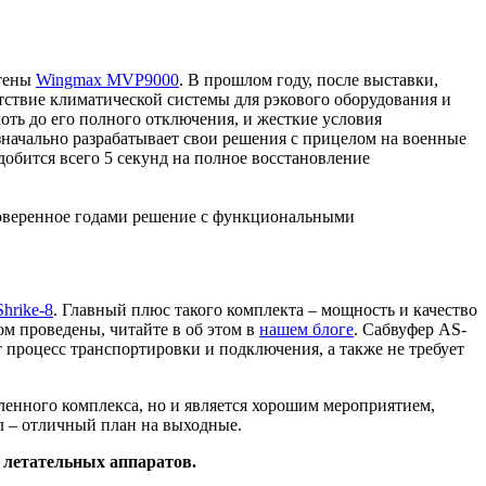
стены
Wingmax MVP9000
. В прошлом году, после выставки,
тствие климатической системы для рэкового оборудования и
оть до его полного отключения, и жесткие условия
изначально разрабатывает свои решения с прицелом на военные
добится всего 5 секунд на полное восстановление
оверенное годами решение с функциональными
hrike-8
. Главный плюс такого комплекта – мощность и качество
ом проведены, читайте в об этом в
нашем блоге
. Сабвуфер AS-
 процесс транспортировки и подключения, а также не требует
нного комплекса, но и является хорошим мероприятием,
л – отличный план на выходные.
 летательных аппаратов.