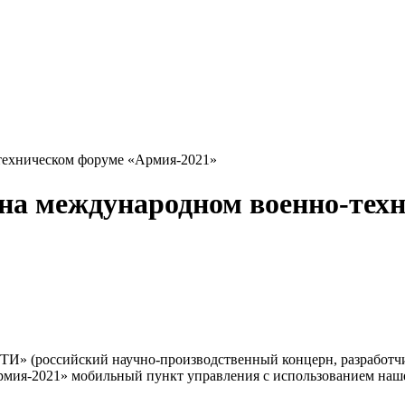
-техническом форуме «Армия-2021»
 на международном военно-тех
РТИ» (российский научно-производственный концерн, разработ
мия-2021» мобильный пункт управления с использованием наше