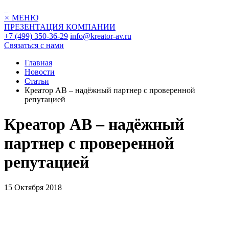
×
МЕНЮ
ПРЕЗЕНТАЦИЯ КОМПАНИИ
+7 (499) 350-36-29
info@kreator-av.ru
Связаться с нами
Главная
Новости
Статьи
Креатор АВ – надёжный партнер с проверенной
репутацией
Креатор АВ – надёжный
партнер с проверенной
репутацией
15 Октября 2018