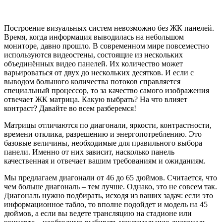
Построение визуальных систем невозможно без ЖК панелей.
Время, когда информация выводилась на небольшом
мониторе, давно прошло. В современном мире повсеместно
используются видеостены, состоящие из нескольких
объединённых видео панелей. Их количество может
варьироваться от двух до нескольких десятков. И если с
выводом большого количества потоков справляется
специальный процессор, то за качество самого изображения
отвечает ЖК матрица. Какую выбрать? На что влияет
контраст? Давайте во всем разберемся!
Матрицы отличаются по диагонали, яркости, контрастности,
времени отклика, разрешению и энергопотреблению. Это
базовые величины, необходимые для правильного выбора
панели. Именно от них зависит, насколько панель
качественная и отвечает вашим требованиям и ожиданиям.
Мы предлагаем диагонали от 46 до 65 дюймов. Считается, что
чем больше диагональ – тем лучше. Однако, это не совсем так.
Диагональ нужно подбирать, исходя из ваших задач: если это
информационное табло, то вполне подойдет и модель на 45
дюймов, а если вы ведете трансляцию на стадионе или