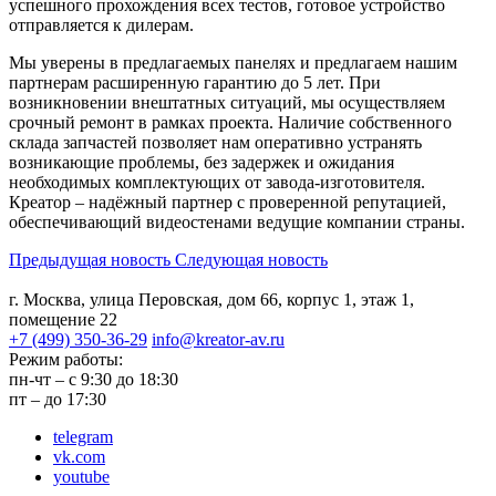
успешного прохождения всех тестов, готовое устройство
отправляется к дилерам.
Мы уверены в предлагаемых панелях и предлагаем нашим
партнерам расширенную гарантию до 5 лет. При
возникновении внештатных ситуаций, мы осуществляем
срочный ремонт в рамках проекта. Наличие собственного
склада запчастей позволяет нам оперативно устранять
возникающие проблемы, без задержек и ожидания
необходимых комплектующих от завода-изготовителя.
Креатор – надёжный партнер с проверенной репутацией,
обеспечивающий видеостенами ведущие компании страны.
Предыдущая новость
Следующая новость
г. Москва, улица Перовская,
дом 66, корпус 1, этаж 1,
помещение 22
+7 (499) 350-36-29
info@kreator-av.ru
Режим работы:
пн-чт – с 9:30 до 18:30
пт – до 17:30
telegram
vk.com
youtube