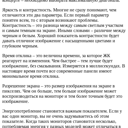
концерте – необходимо выбирать максимальную диагональ.
Яркость и контрастность. Многие не сразу понимают, чем
отличаются эти два параметра. Если первый параметр
понятен всем, то с вторым возникают проблемы.
Контрастность – это разница между самым светлым участком
и самым темным на экране. Иными словами – различие между
черным и белым. Хороший показатель контрастности будет
давать отличное изображение с насыщенными цветами и
глубоким черным.
Время отклика – это величина времени, за которое ЖК
реагирует на изменения. Чем быстрее – тем лучше будет
изображение, без смазывания. Измеряется в миллисекундах. В
настоящее время почти все современные панели имеют
минимальное время отклика.
Разрешение экрана – это размер изображения на экране в
пикселях. Чем он больше, тем больше изображение может
воспроизводиться на мониторе и тем более точным будет это
изображение.
Энергопотребление становится важным показателем. Если у
вас один монитор, вы не очень задумываетесь об этом
показателе. Когда таких мониторов становится несколько,
потребляемая энергия у разных моделей может отличаться в