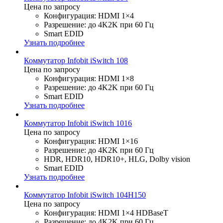
Цена по запросу
Конфигурация: HDMI 1×4
Разрешение: до 4K2K при 60 Гц
Smart EDID
Узнать подробнее
Коммутатор Infobit iSwitch 108
Цена по запросу
Конфигурация: HDMI 1×8
Разрешение: до 4K2K при 60 Гц
Smart EDID
Узнать подробнее
Коммутатор Infobit iSwitch 1016
Цена по запросу
Конфигурация: HDMI 1×16
Разрешение: до 4K2K при 60 Гц
HDR, HDR10, HDR10+, HLG, Dolby vision
Smart EDID
Узнать подробнее
Коммутатор Infobit iSwitch 104H150
Цена по запросу
Конфигурация: HDMI 1×4 HDBaseT
Разрешение: до 4K2K при 60 Гц