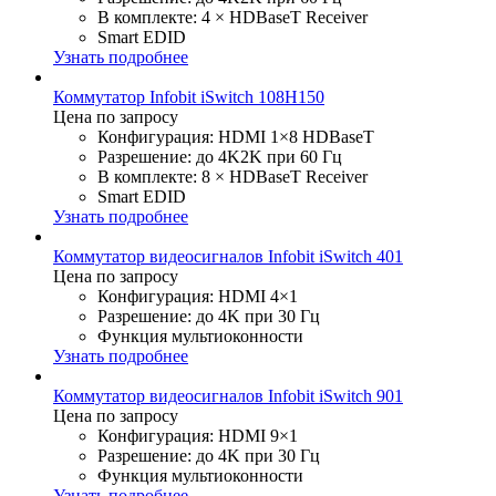
В комплекте: 4 × HDBaseT Receiver
Smart EDID
Узнать подробнее
Коммутатор Infobit iSwitch 108H150
Цена по запросу
Конфигурация: HDMI 1×8 HDBaseT
Разрешение: до 4K2K при 60 Гц
В комплекте: 8 × HDBaseT Receiver
Smart EDID
Узнать подробнее
Коммутатор видеосигналов Infobit iSwitch 401
Цена по запросу
Конфигурация: HDMI 4×1
Разрешение: до 4K при 30 Гц
Функция мультиоконности
Узнать подробнее
Коммутатор видеосигналов Infobit iSwitch 901
Цена по запросу
Конфигурация: HDMI 9×1
Разрешение: до 4K при 30 Гц
Функция мультиоконности
Узнать подробнее